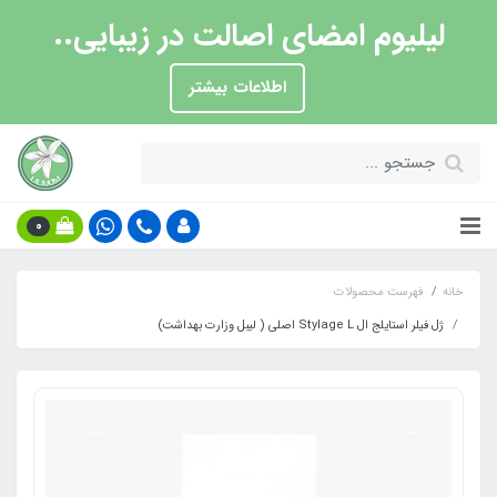
لیلیوم امضای اصالت در زیبایی..
اطلاعات بیشتر
0
خانه
فهرست محصولات
ژل فیلر استایلج ال Stylage L اصلی ( لیبل وزارت بهداشت)