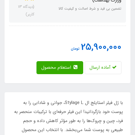
وزارت بهداشت)
(دیدگاه 13
تضمین بی قید و شرط اصالت و کیفیت کالا
کاربر)
25,900,000
تومان
آماده ارسال
استعلام محصول
با ژل فیلر استایلج ال Stylage L، جوانی و شادابی را به
پوست خود بازگردانید! این فیلر حرفه‌ای با ترکیبات منحصر به
فرد، چین و چروک‌ها را به طور مؤثر کاهش داده و حجم
طبیعی به پوست شما می‌بخشد. با انتخاب این محصول