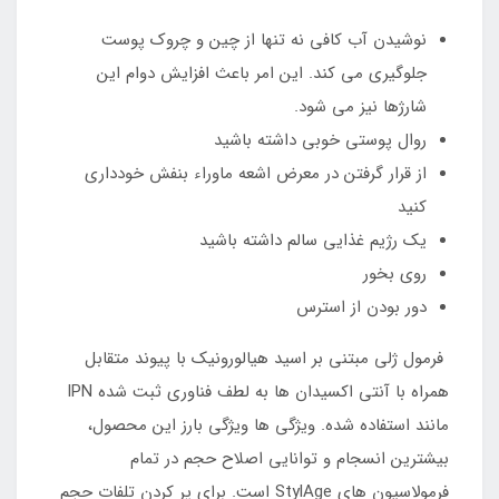
نوشیدن آب کافی نه تنها از چین و چروک پوست
جلوگیری می کند. این امر باعث افزایش دوام این
شارژها نیز می شود.
روال پوستی خوبی داشته باشید
از قرار گرفتن در معرض اشعه ماوراء بنفش خودداری
کنید
یک رژیم غذایی سالم داشته باشید
روی بخور
دور بودن از استرس
فرمول ژلی مبتنی بر اسید هیالورونیک با پیوند متقابل
همراه با آنتی اکسیدان ها به لطف فناوری ثبت شده IPN
مانند استفاده شده. ویژگی ها ویژگی بارز این محصول،
بیشترین انسجام و توانایی اصلاح حجم در تمام
فرمولاسیون های StylAge است. برای پر کردن تلفات حجم