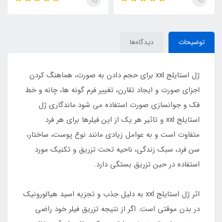
توضیحات
دیدگاه‌ها
ژل استایلج xxl برای حجم دادن به صورت، هماهنگ کردن
اجزای صورت و ایجاد تقارن، تغییر فرم گونه ها، چانه و خط
فک و جوانسازی صورت استفاده می شود.ماندگاری ژل
استایلج xxl و تاثیر هر یک از این فیلرها برای هر فرد
متفاوت است و به عوامل زیادی مانند نوع پوست، ساختار،
سن فرد، سبک زندگی، ناحیه تحت تزریق و تکنیک مورد
استفاده در حین تزریق بستگی دارد.
اثر ژل استایلج xxl به دلیل جذب و تجزیه اسید هیالورونیک
در بدن موقتی است. اگر از نتیجه تزریق فیلر خود راضی