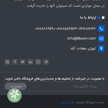
در محل مواردی است که نمیتوان آنها را نادیده گرفت.
ارتباط با ما
02188689590-02188584524-09212817132
info@liliuom.com
تهران سعادت آباد
با عضویت در خبرنامه، از تخفیف‌ها و جدیدترین‌های فروشگاه باخبر شوید:
عضویت
ساخت فروشگاه توسط
سایت پرتال