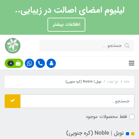
لیلیوم امضای اصالت در زیبایی..
اطلاعات بیشتر
0
خانه
نخ لیفت
نوبل | Noble (کره جنوبی)
فقط محصولات موجود
نوبل | Noble (کره جنوبی)