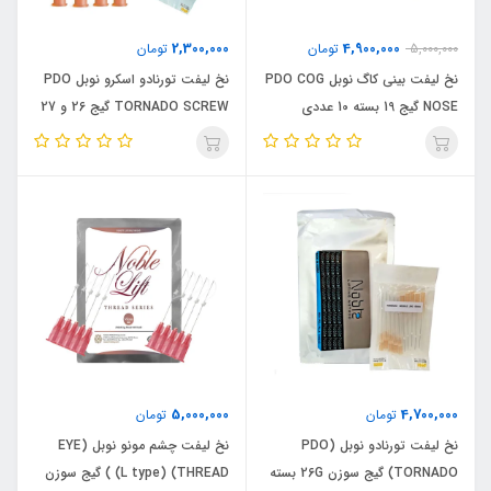
2,300,000
4,900,000
5,000,000
تومان
تومان
نخ لیفت بینی کاگ نوبل PDO COG
نخ لیفت تورنادو اسکرو نوبل PDO
NOSE گیج 19 بسته 10 عددی
TORNADO SCREW گیج 26 و 27
بسته 10 عددی
5,000,000
4,700,000
تومان
تومان
نخ لیفت تورنادو نوبل (PDO
نخ لیفت چشم مونو نوبل (EYE
TORNADO) گیج سوزن 26G بسته
THREAD) (L type) ) گیج سوزن