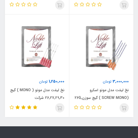
20 عددی
30G بسته 20 عددی
1,250,000
3,000,000
تومان
تومان
نخ لیفت مدل مونو اسکرو
نخ لیفت مدل مونو ( MONO ) گیج
(SCREW MONO ) گیج سوزن26G,
26,27,29,30 شرکت
27G, 29G, 30G بسته 20 عددی