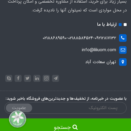
بسیار زیاد برای خرید، استفاده از مشاوره تخصصی و امکان پرداخت
در محل مواردی است که نمیتوان آنها را نادیده گرفت.
ارتباط با ما
02188689590-02188584524-09212817132
info@liliuom.com
تهران سعادت آباد
با عضویت در خبرنامه، از تخفیف‌ها و جدیدترین‌های فروشگاه باخبر شوید:
عضویت
جستجو
ساخت فروشگاه توسط
سایت پرتال