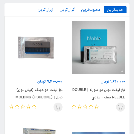
جدیدترین
محبوب‌ترین
گران‌ترین
ارزان‌ترین
7,400,000
1,640,000
تومان
تومان
نخ لیفت نوبل دو سوزنه | DOUBLE
نخ لیفت مولدینگ (فیش بون)
NEEDLE بسته 1 عددی
نوبل | MOLDING (FISHBONE)
NOBLE