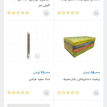
4میلی متر
48,000
85,000
تومان
تومان
پیشبند دندانپزشکی یکبار مصرف
مداد سفید طراحی