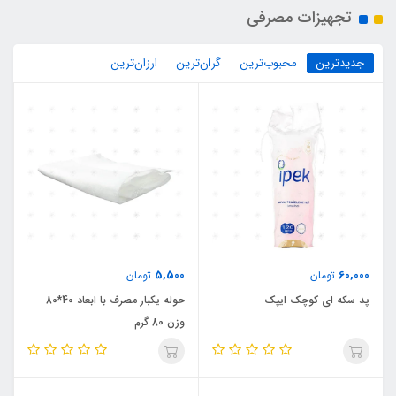
تجهیزات مصرفی
جدیدترین
محبوب‌ترین
گران‌ترین
ارزان‌ترین
5,500
60,000
تومان
تومان
پد سکه ای کوچک ایپک
حوله یکبار مصرف با ابعاد 40*80
وزن 80 گرم