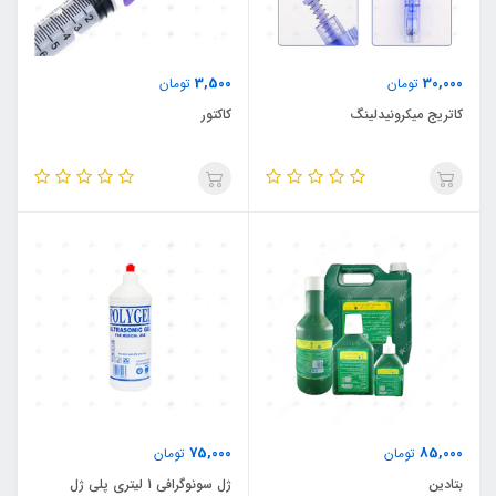
3,500
30,000
تومان
تومان
کاتریج میکرونیدلینگ
کاکتور
75,000
85,000
تومان
تومان
بتادین
ژل سونوگرافی 1 لیتری پلی ژل