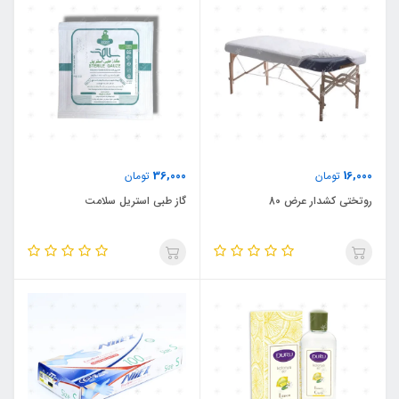
36,000
16,000
تومان
تومان
روتختی کشدار عرض 80
گاز طبی استریل سلامت