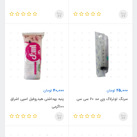
40,000
25,000
تومان
تومان
سرنگ لوئرلاک وی مد 60 سی سی
پنبه بهداشتی هیدروفیل اسپی اشراق
100گرمی