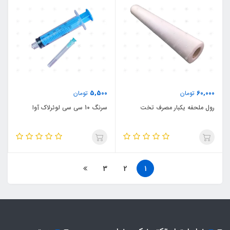
5,500
60,000
تومان
تومان
رول ملحفه یکبار مصرف تخت
سرنگ 1۰ سی سی لوئرلاک آوا
3
2
1