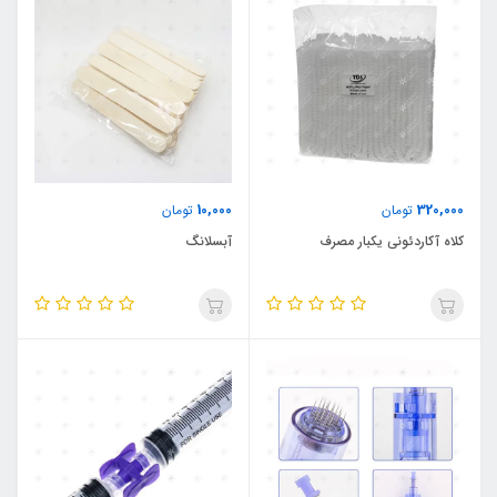
10,000
320,000
تومان
تومان
کلاه آکاردئونی یکبار مصرف
آبسلانگ