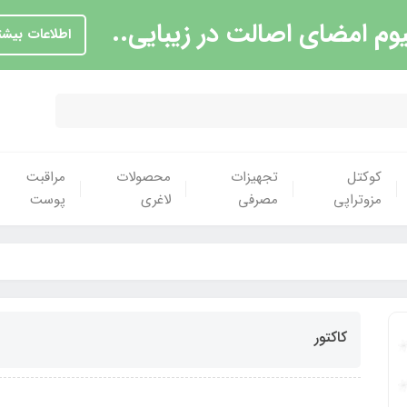
یوم امضای اصالت در زیبایی..
اطلاعات بیشت
کوکتل
تجهیزات
محصولات
مراقبت
مزوتراپی
مصرفی
لاغری
پوست
کاکتور