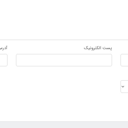
پست الکترونیک
آدرس