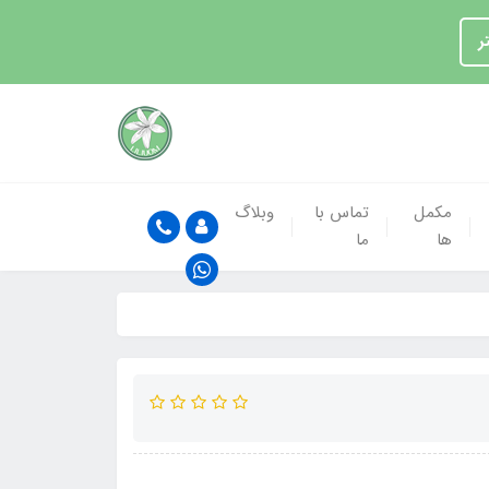
ر
مکمل
تماس با
وبلاگ
ها
ما