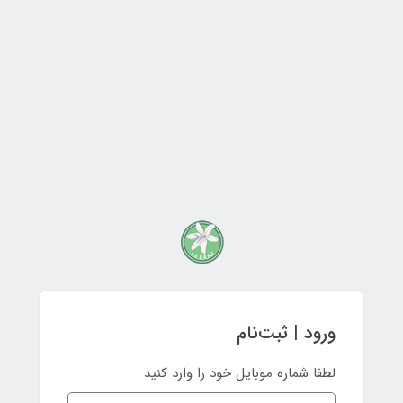
ورود | ثبت‌نام
لطفا شماره موبایل خود را وارد کنید