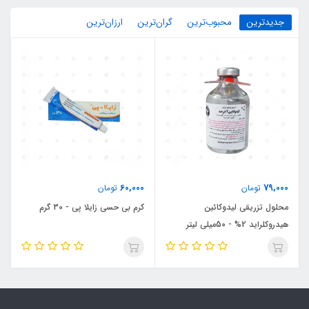
جدیدترین
محبوب‌ترین
گران‌ترین
ارزان‌ترین
60,000
79,000
تومان
تومان
محلول تزریقی لیدوکائین
کرم بی حسی زایلا پی - 30 گرم
هیدروکلراید 2% - 50میلی لیتر