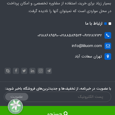
بسیار زیاد برای خرید، استفاده از مشاوره تخصصی و امکان پرداخت
در محل مواردی است که نمیتوان آنها را نادیده گرفت.
ارتباط با ما
02188689590-02188584524-09212817132
info@liliuom.com
تهران سعادت آباد
با عضویت در خبرنامه، از تخفیف‌ها و جدیدترین‌های فروشگاه باخبر شوید:
عضویت
جستجو
ساخت فروشگاه توسط
سایت پرتال