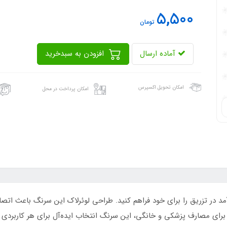
5,500
تومان
آماده ارسال
افزودن به سبدخرید
امکان تحویل اکسپرس
امکان پرداخت در محل
من و کارآمد در تزریق را برای خود فراهم کنید. طراحی لوئرلاک این سرنگ باع
ای مصارف پزشکی و خانگی، این سرنگ انتخاب ایده‌آل برای هر کاربردی اس