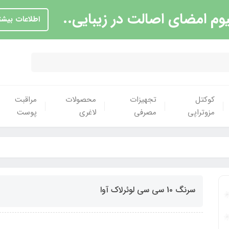
یوم امضای اصالت در زیبایی..
اطلاعات بیشت
کوکتل
تجهیزات
محصولات
مراقبت
مزوتراپی
مصرفی
لاغری
پوست
سرنگ 1۰ سی سی لوئرلاک آوا