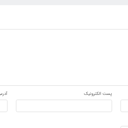
پست الکترونیک
آدرس