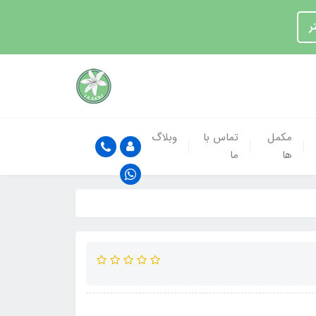
ر
مکمل
تماس با
وبلاگ
ها
ما