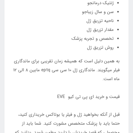
ژنتیک درمانجو
سن و سال زیباجو
ناحیه تزریق ژل
مقدار تزریق ژل
تخصص و تجربه پزشک
روش تزریق ژل
به همین دلیل است که همیشه زمان تقریبی برای ماندگاری
فیلر میگویند. ماندگاری ژل 10 سی سی eptq مابین 8 الی 12
ماه است.
قیمت و خرید ای پی تی کیو EVE
قبل از آنکه بخواهید ژل و فیلر یا بوتاکس خریداری کنید،
حتما باید با پزشک متخصص مشورت کنید. شما باید از
محصولی که قصد خریدش را دارید مطمن شوید. بدانید که