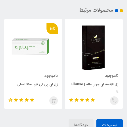
محصولات مرتبط
10٪
ناموجود
ناموجود
ژل الانسه ای چهار ساله | Ellanse
ژل ای پی تی کیو S100 اصلی
E
توضیحات
دیدگاه‌ها