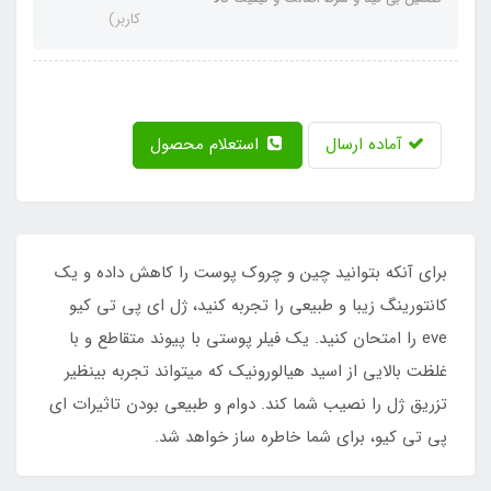
کاربر)
آماده ارسال
استعلام محصول
برای آنکه بتوانید چین و چروک پوست را کاهش داده و یک
کانتورینگ زیبا و طبیعی را تجربه کنید، ژل ای پی تی کیو
eve را امتحان کنید. یک فیلر پوستی با پیوند متقاطع و با
غلظت بالایی از اسید هیالورونیک که میتواند تجربه بینظیر
تزریق ژل را نصیب شما کند. دوام و طبیعی بودن تاثیرات ای
پی تی کیو، برای شما خاطره ساز خواهد شد.