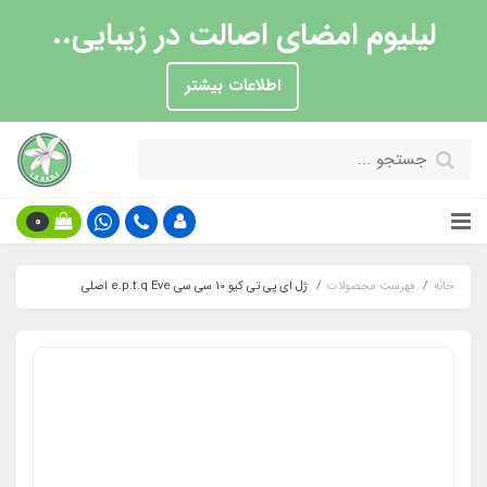
لیلیوم امضای اصالت در زیبایی..
اطلاعات بیشتر
0
خانه
فهرست محصولات
ژل ای پی تی کیو 10 سی سی e.p.t.q Eve اصلی