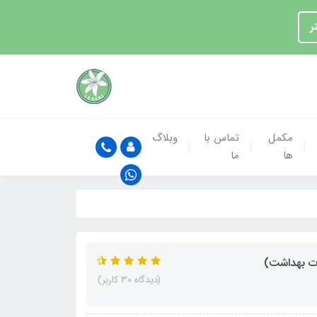
ر
مکمل
تماس با
وبلاگ
ها
ما
(دیدگاه 30 کاربر)