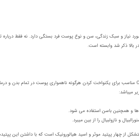
رد نیاز و سبک زندگی، سن و نوع پوست فرد بستگی دارد. نه فقط درباره تزری
ر بالا ذکر شد وابسته است.
Prostrolane Inner B از شرکت تولید کننده Caregen مناسب برای یکنواخت کردن هرگونه ناهمواری پوست
ر میباشد:
ان ها و همچنین باسن استفاده می شود.
لبیال و نازولبیال را از بین میبرد.
شکل از چهار پپتید موثر و اسید هیالورونیک است که با داشتن این پپتیدها