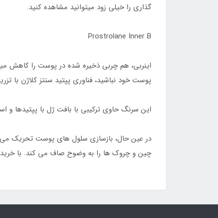
گذاری را خیلی زود میتوانید مشاهده کنید.
Prostrolane Inner B
اینربی، هم چربی ذخیره شده در پوست را کاهش میده
پوست خود نباشید، فناوری پپتید سنتز کلاژن با تزر
این سرنگ حاوی ترکیبی با بافت ژل با پپتیدها و ا
در عین حال، بازسازی سلول های پوست تحریک می شود
چین و چروک ها را به وضوح صاف می کند. با خرید Prostrolane Inner B امروز، می توانید به بیماران خود کمک کنید تا رنگ پوست یکنواخت و خطوط بدنی زیبا داشته باشن