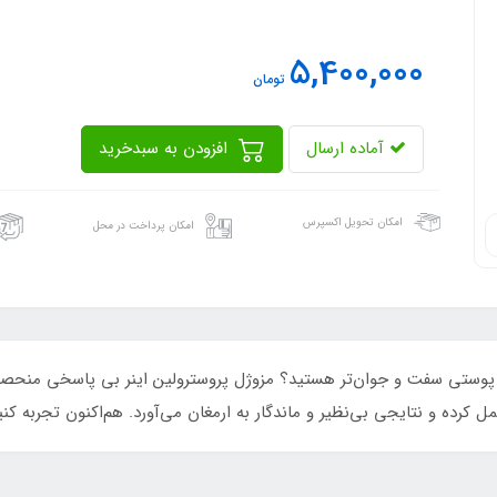
5,400,000
تومان
آماده ارسال
افزودن به سبدخرید
امکان تحویل اکسپرس
امکان پرداخت در محل
پوستی سفت و جوان‌تر هستید؟ مزوژل پروسترولین اینر بی پاسخی منحصر ب
رده و نتایجی بی‌نظیر و ماندگار به ارمغان می‌آورد. هم‌اکنون تجربه کنید