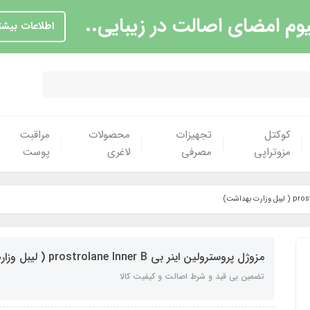
یوم امضای اصالت در زیبایی..
اطلاعات بیشت
کوکتل
تجهیزات
محصولات
مراقبت
مزوتراپی
مصرفی
لاغری
پوست
مزوژل پروسترولین اینر بی prostrolane Inner B ( لیبل وزارت بهداشت)
تضمین بی قید و شرط اصالت و کیفیت کالا