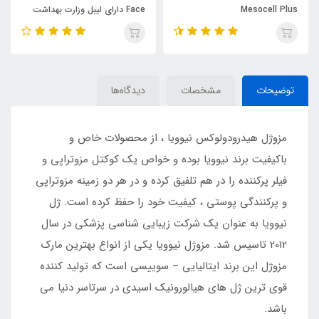
Mesocell Plus
Face دارای لیبل وزارت بهداشت
توضیحات
مشخصات
دیدگاه‌ها
مزوژل هیدرودولوکس نیوویا ، از محصولات خاص و
باکیفیت برند نیوویا بوده و خواص یک کوکتل مزوتراپی و
فیلر پرکننده را در هم تلفیق کرده و در هر دو زمینه مزوتراپی
و پرکنندگی پوستی ، کیفیت خود را حفظ کرده است. ژل
نیوویا به عنوان یک شرکت زیبایی شناسی پزشکی در سال
2012 تاسیس شد. مزوژل نیوویا یکی از انواع بهترین مارک
مزوژل این برند ایتالیایی – سوییسی است که تولید کننده
قوی ترین ژل های هیالورونیک اسیدی در سرتاسر دنیا می
باشد.