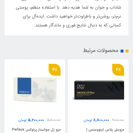
شاداب و جوان به شما هدیه دهد. با استفاده منظم، پوستی
نرم‌تر، روشن‌تر و باطراوت‌تر خواهید داشت. ایده‌آل برای
کسانی که به دنبال نتایج فوری و ماندگار هستند.
محصولات مرتبط
4٪
4٪
5,600,000
8,800,000
9,100,000
تومان
5,800,000
تومان
مزوسل پلاس اینووسنس |
مزو ژل جوانساز پرلوکس Perleux