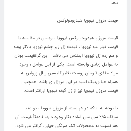
دهد.
قیمت مزوژل نیوویا هیدرودولوکس
قیمت مزوژل هیدرودولوکس نیوویا سوییس در مقایسه با
قیمت فیلر لب نیوویا ، قیمت ژل زیر چشم نیوویا بالاتر بوده
و هم رده ژل نیوویا اینتنس می باشد. این گرانقیمت بودن
به عوامل زیادی وابسته است. یکی از این عوامل ، وجود
مواد مغذی آبرسان پوست نظیر گلیسین و ال پرولین به
همراه هیالورنیک اسید در این مزوژل ی باشد. همچنین
قیمت مزوژل نیوویا نیز از ژل گونه نیوویا ارزانتر است.
با توجه به اینکه در هر بسته از مزوژل نیوویا ، دو عدد
سرنگ 2/5 سی سی آماده بکار وجود دارد، قاعدتاً قیمت آن
هم نسبت به محصولات تک سرنگی خیلی، گرانتر می شود.