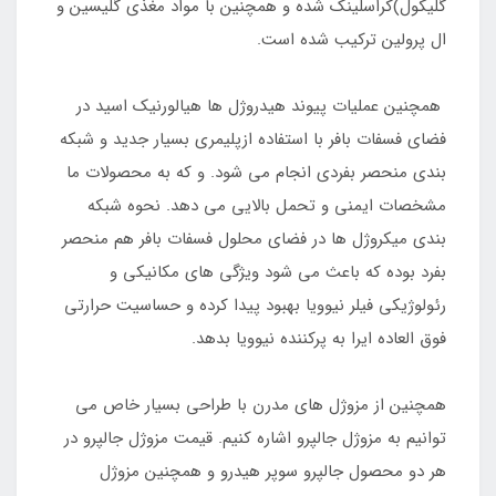
گلیکول)کراسلینک شده و همچنین با مواد مغذی گلیسین و
ال پرولین ترکیب شده است.
همچنین عملیات پیوند هیدروژل ها هیالورنیک اسید در
فضای فسفات بافر با استفاده ازپلیمری بسیار جدید و شبکه
بندی منحصر بفردی انجام می شود. و که به محصولات ما
مشخصات ایمنی و تحمل بالایی می دهد. نحوه شبکه
بندی میکروژل ها در فضای محلول فسفات بافر هم منحصر
بفرد بوده که باعث می شود ویژگی های مکانیکی و
رئولوژیکی فیلر نیوویا بهبود پیدا کرده و حساسیت حرارتی
فوق العاده ایرا به پرکننده نیوویا بدهد.
همچنین از مزوژل های مدرن با طراحی بسیار خاص می
توانیم به مزوژل جالپرو اشاره کنیم. قیمت مزوژل جالپرو در
هر دو محصول جالپرو سوپر هیدرو و همچنین مزوژل