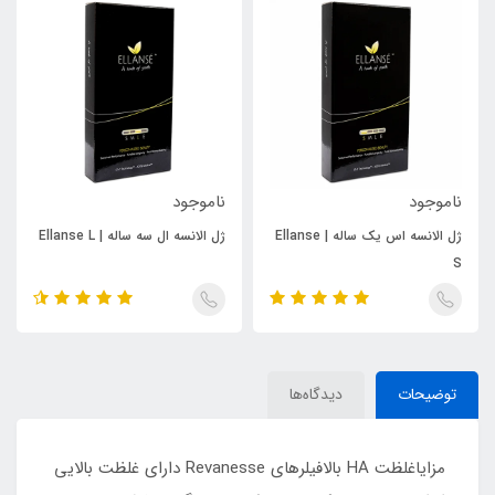
ناموجود
ناموجود
ژل الانسه اس یک ساله | Ellanse
ژل الانسه ال سه ساله | Ellanse L
S
توضیحات
دیدگاه‌ها
مزایاغلظت HA بالافیلرهای Revanesse دارای غلظت بالایی