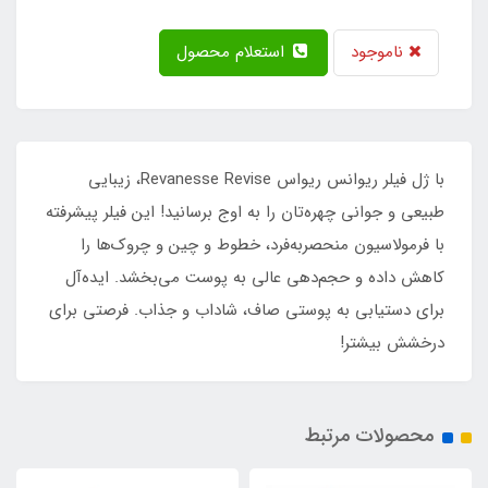
ناموجود
استعلام محصول
با ژل فیلر ریوانس ریواس Revanesse Revise، زیبایی
طبیعی و جوانی چهره‌تان را به اوج برسانید! این فیلر پیشرفته
با فرمولاسیون منحصربه‌فرد، خطوط و چین و چروک‌ها را
کاهش داده و حجم‌دهی عالی به پوست می‌بخشد. ایده‌آل
برای دستیابی به پوستی صاف، شاداب و جذاب. فرصتی برای
درخشش بیشتر!
محصولات مرتبط