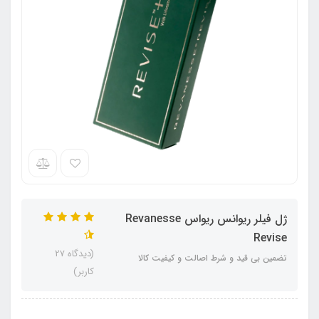
ژل فیلر ریوانس ریواس Revanesse
Revise
(دیدگاه 27
تضمین بی قید و شرط اصالت و کیفیت کالا
کاربر)