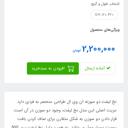
انتخاب طول و گیج:
G19.120.420
ویژگی‌های محصول
2,200,000
تومان
آماده ارسال
افزودن به سبدخرید
نخ لیفت دو سوزنه ان وی ال طراحی منحصر به فردی دارد.
مزیت اصلی این مدل نخ لیفت، وجود دو سوزن در آن است.
قرار دادن دو سوزن به شکل متقارن برای صاف کردن بافت
پوست بسیار موثر می‌باشد. به همین دلیل نخ لیفت پرو NVL