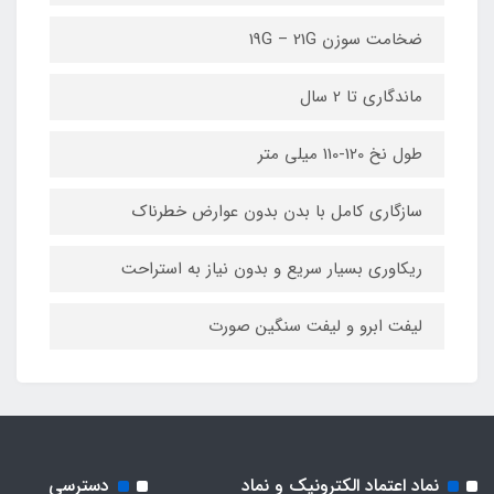
ضخامت سوزن 19G – 21G
ماندگاری تا 2 سال
طول نخ 120-110 میلی متر
سازگاری کامل با بدن بدون عوارض خطرناک
ریکاوری بسیار سریع و بدون نیاز به استراحت
لیفت ابرو و لیفت سنگین صورت
نماد اعتماد الکترونیک و نماد
دسترسی