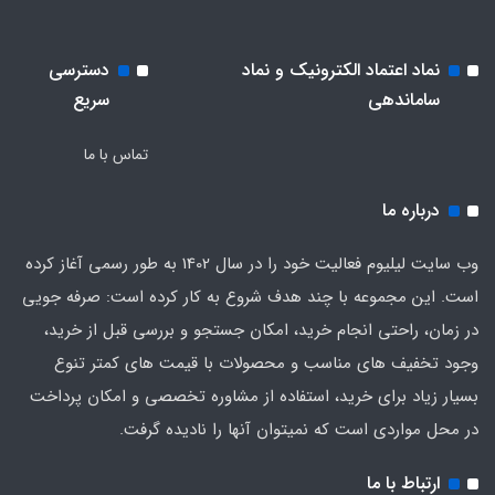
چاپ و با استفاده از طراحان گرافیک است. چاپگرها و متون
هدف بهبود ابزارهای کاربردی می باشد.
بلکه روزنامه و مجله در ستون و سطرآنچنان که لازم است و
نماد اعتماد الکترونیک و نماد
دسترسی
برای شرایط فعلی تکنولوژی مورد نیاز و کاربردهای متنوع با
ساماندهی
سریع
هدف بهبود ابزارهای کاربردی می باشد.
تماس با ما
درباره ما
وب سایت لیلیوم فعالیت خود را در سال 1402 به طور رسمی آغاز کرده
است. این مجموعه با چند هدف شروع به کار کرده است: صرفه جویی
در زمان، راحتی انجام خرید، امکان جستجو و بررسی قبل از خرید،
وجود تخفیف های مناسب و محصولات با قیمت های کمتر تنوع
بسیار زیاد برای خرید، استفاده از مشاوره تخصصی و امکان پرداخت
در محل مواردی است که نمیتوان آنها را نادیده گرفت.
ارتباط با ما