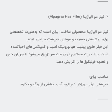
⸻
۲. فیلر مو الپاژینا (Alpagina Hair Filler)
فیلر مو الپاژینا محصولی ساخت ایران است که به‌صورت تخصصی
برای ریشه‌های ضعیف و موهای کم‌پشت طراحی شده.
این فیلر حاوی پپتید، هیالورونیک اسید و کمپلکس‌های احیاکننده
است و به‌صورت مستقیم در پوست سر تزریق می‌شود تا جریان خون
و تغذیه فولیکول‌ها را افزایش دهد.
مناسب برای:
کم‌پشتی ارثی، ریزش دوره‌ای، آسیب ناشی از رنگ و دکلره.
⸻