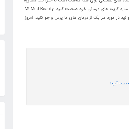
نده های عضلانی برای شما مناسب است یا خیر، یک مشاوره
رایگان با پزشکان ما در لندن یا لیورپول رزرو کنید تا در مورد گزینه های درمانی خود صحبت کنید. M1 Med Beauty
انید در مورد هر یک از درمان های ما پرس و جو کنید. امروز
 دست آورید