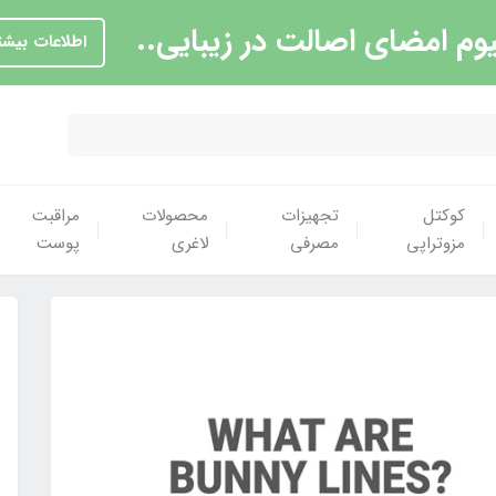
یوم امضای اصالت در زیبایی..
اطلاعات بیشت
کوکتل
تجهیزات
محصولات
مراقبت
مزوتراپی
مصرفی
لاغری
پوست