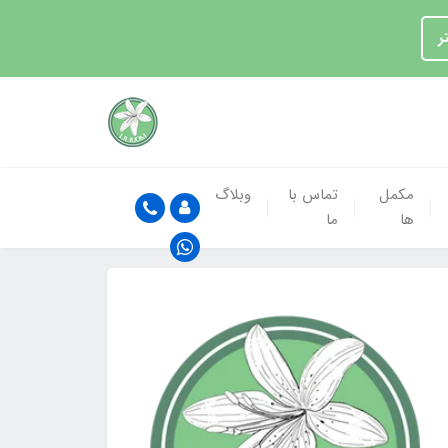
ر
مکمل
تماس با
وبلاگ
ها
ما