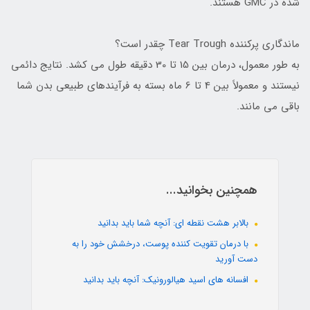
شده در GMC هستند.
ماندگاری پرکننده Tear Trough چقدر است؟
به طور معمول، درمان بین 15 تا 30 دقیقه طول می کشد. نتایج دائمی
نیستند و معمولاً بین 4 تا 6 ماه بسته به فرآیندهای طبیعی بدن شما
باقی می مانند.
همچنین بخوانید...
بالابر هشت نقطه ای: آنچه شما باید بدانید
با درمان تقویت کننده پوست، درخشش خود را به
دست آورید
افسانه های اسید هیالورونیک: آنچه باید بدانید