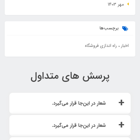
مهر 1403
برچسب‌ها
اخبار
راه اندازی فروشگاه
پرسش های متداول
شعار در این‌جا قرار می‌گیرد.
لورم ایپسوم متن ساختگی با تولید سادگی نامفهوم از صنعت
شعار در این‌جا قرار می‌گیرد.
چاپ و با استفاده از طراحان گرافیک است. چاپگرها و متون
بلکه روزنامه و مجله در ستون و سطرآنچنان که لازم است و