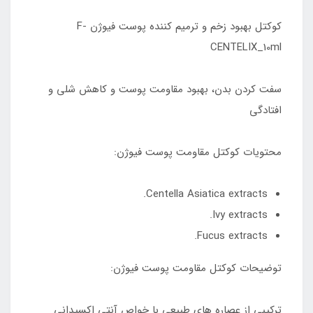
کوکتل بهبود زخم و ترمیم کننده پوست فیوژن F-
CENTELIX_10ml
سفت کردن بدن، بهبود مقاومت پوست و کاهش شلی و
افتادگی
محتویات کوکتل مقاومت پوست فیوژن:
Centella Asiatica extracts.
Ivy extracts.
Fucus extracts.
توضیحات کوکتل مقاومت پوست فیوژن:
ترکیبی از عصاره های طبیعی با خواص آنتی اکسیدانی