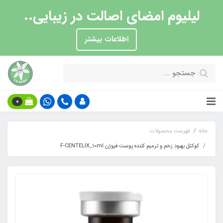
لیلیوم امضای اصالت در زیبایی..
اطلاعات بیشتر
0
خانه
فهرست محصولات
کوکتل بهبود زخم و ترمیم کننده پوست فیوژن F-CENTELIX_10ml