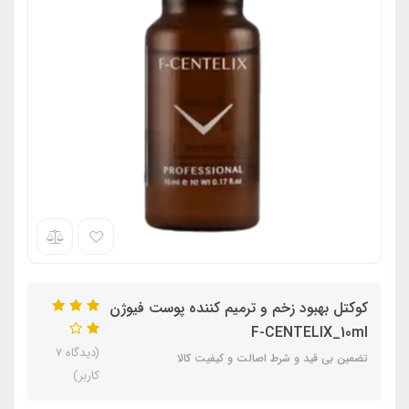
کوکتل بهبود زخم و ترمیم کننده پوست فیوژن
F-CENTELIX_10ml
(دیدگاه 7
تضمین بی قید و شرط اصالت و کیفیت کالا
کاربر)