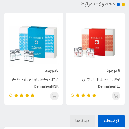
محصولات مرتبط
ناموجود
ناموجود
کوکتل درماهیل ال ال لاغری
کوکتل درماهیل اچ اس آر جوانساز
DermahealHSR
Dermaheal LL
توضیحات
دیدگاه‌ها