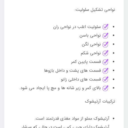
نواحی تشکیل سلولیت:
سلولیت اغلب در نواحی ران
نواحی باسن
نواحی لگن
نواحی شکم
قسمت پایین کمر
قسمت های پشت و داخل بازوها
قسمت های داخلی زانو
بالای کمر و زیر شانه ها و مچ پا ایجاد می شود.
ترکیبات آرتیشوک
آرتیشوک مملو از مواد مغذی قدرتمند است.
آرتیشوک دارای چربی کمی است در حالی که سرشار