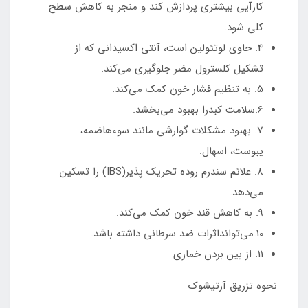
کارآیی بیشتری پردازش کند و منجر به کاهش سطح
کلی شود.
4. حاوی لوتئولین است، آنتی اکسیدانی که از
تشکیل کلسترول مضر جلوگیری می‌کند.
5. به تنظیم فشار خون کمک می‌کند.
6.سلامت کبدرا بهبود می‌بخشد.
7. بهبود مشکلات گوارشی مانند سوءهاضمه،
یبوست، اسهال.
8. علائم سندرم روده تحریک پذیر(IBS) را تسکین
می‌دهد.
9. به کاهش قند خون کمک می‌کند.
10.می‌توانداثرات ضد سرطانی داشته باشد.
11. از بین بردن خماری
نحوه تزریق آرتیشوک