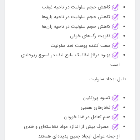
کاهش حجم سلولیت در ناحیه غبغب
کاهش حجم سلولیت در ناحیه بازوها
کاهش حجم سلولیت در ناحیه ران‌ها
تقویت رگ‌های خونی
سفت کننده پوست ضد سلولیت
بهبود درناژ لنفاتیک مايع لنف در نسوج زيرجلدي
است
دلیل ایجاد سلولیت
کمبود پروتئین
فشارهای عصبی
عدم تعادل در غذا خوردن
مصرف بیش از اندازه مواد نشاسته‌ای و قندی
از جمله عوامل ایجاد چنین پدیده‌ای هستند