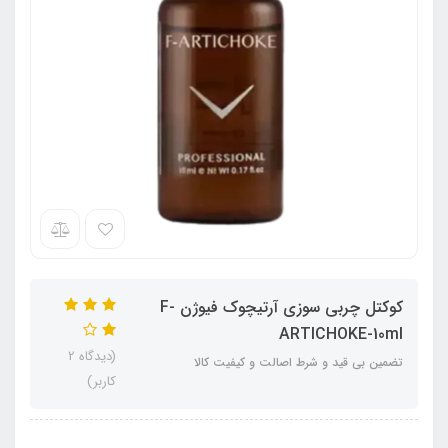
کوکتل چربی سوزی آرتیچوک فیوژن F-
ARTICHOKE-10ml
(دیدگاه 2
تضمین بی قید و شرط اصالت و کیفیت کالا
کاربر)