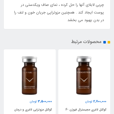
چربی لابلای آنها را حل کرده ، نمای صاف ویکدستی در
پوست ایجاد کند . همچنین مزوتراپی جریان خون و لنف را
در بدن بهبود می بخشد
محصولات مرتبط
3,500,000
2,700,000
تومان
تومان
کوکتل لاغری مجیسترال فیوژن F-
کوکتل مزوتراپی لاغری و درمان