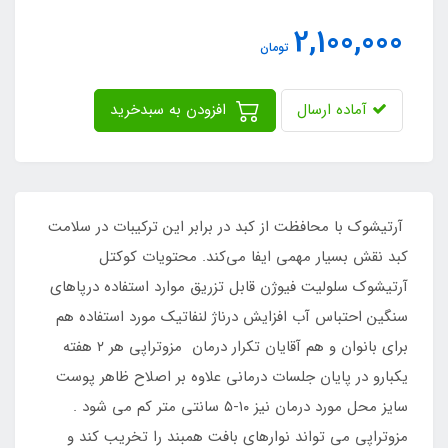
2,100,000
تومان
آماده ارسال
افزودن به سبدخرید
آرتیشوک با محافظت از کبد در برابر این ترکیبات در سلامت
کبد نقش بسیار مهمی ایفا می‌کند. محتویات کوکتل
آرتیشوک سلولیت فیوژن قابل تزریق موارد استفاده درپاهای
سنگین احتباس آب افزایش درناژ لنفاتیک مورد استفاده هم
برای بانوان و هم آقایان تکرار درمان مزوتراپی هر ۲ هفته
یکبارو در پایان جلسات درمانی علاوه بر اصلاح ظاهر پوست
سایز محل مورد درمان نیز ۱۰-۵ سانتی متر کم می شود .
مزوتراپی می تواند نوارهای بافت همبند را تخریب کند و