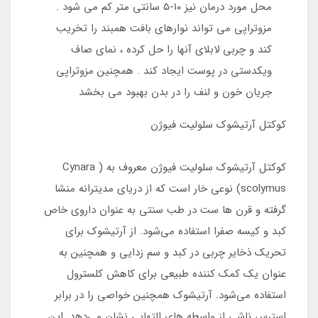
محل مورد درمان نیز ۱۰-۵ سانتی متر کم می شود .
مزوتراپی می تواند نوارهای بافت همبند را تخریب
کند و چربی لابلای آنها را حل کرده ، نمای صاف
ویکدستی در پوست ایجاد کند . همچنین مزوتراپی
جریان خون و لنف را در بدن بهبود می بخشد
کوکتل آرتیشوک سلولیت فیوژن
کوکتل آرتیشوک سلولیت فیوژن معروف به ( Cynara
scolymus) نوعی خار است که از دریای مدیترانه منشا
گرفته و قرن ها ست در طب سنتی به عنوان داروی خاص
کبد و کیسه صفرا استفاده می‌شود. از آرتیشوک برای
تحریک ذخایر چربی در کبد و سم زدایی و همچنین به
عنوان یک کمک کننده طبیعی برای کاهش کلسترول
استفاده می‌شود. آرتیشوک همچنین خواصی را در برابر
استرس ناشی از واسطه های التهابی نشان می‌‌دهد. این