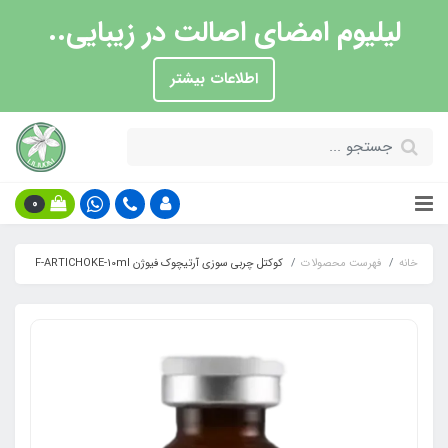
لیلیوم امضای اصالت در زیبایی..
اطلاعات بیشتر
0
خانه
فهرست محصولات
کوکتل چربی سوزی آرتیچوک فیوژن F-ARTICHOKE-10ml