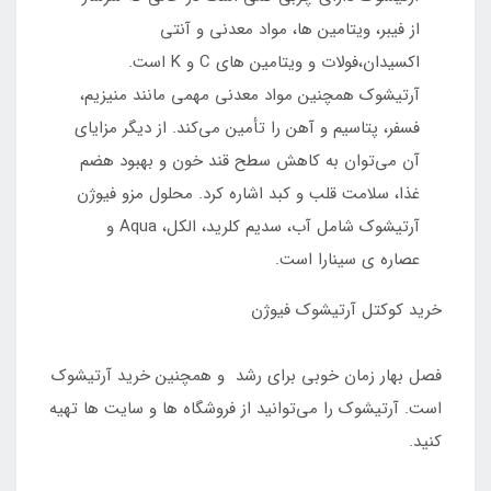
از فیبر، ویتامین ها، مواد معدنی و آنتی
اکسیدان،فولات و ویتامین های C و K است.
آرتیشوک همچنین مواد معدنی مهمی مانند منیزیم،
فسفر، پتاسیم و آهن را تأمین می‌کند. از دیگر مزایای
آن می‌توان به کاهش سطح قند خون و بهبود هضم
غذا، سلامت قلب و کبد اشاره کرد. محلول مزو فیوژن
آرتیشوک شامل آب، سدیم کلرید، الکل، Aqua و
عصاره ی سینارا است.
خرید کوکتل آرتیشوک فیوژن
فصل بهار زمان خوبی برای رشد و همچنین خرید آرتیشوک
است. آرتیشوک را می‌توانید از فروشگاه ها و سایت ها تهیه
کنید.