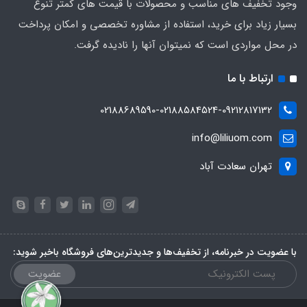
وجود تخفیف های مناسب و محصولات با قیمت های کمتر تنوع
بسیار زیاد برای خرید، استفاده از مشاوره تخصصی و امکان پرداخت
در محل مواردی است که نمیتوان آنها را نادیده گرفت.
ارتباط با ما
02188689590-02188584524-09212817132
info@liliuom.com
تهران سعادت آباد
با عضویت در خبرنامه، از تخفیف‌ها و جدیدترین‌های فروشگاه باخبر شوید:
عضویت