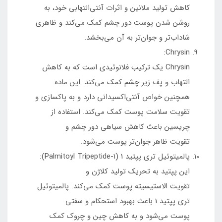
کاهش تولید ملانین و اثرات آنتی‌التهابی خود، به
روشن شدن پوست دور چشم کمک می‌کند و ظاهری
شاداب‌تر و جوان‌تر به آن می‌بخشد.
Chrysin:
Chrysin یک ترکیب فلانوئیدی است که به کاهش
التهاب و پف زیر چشم کمک می‌کند. این ماده
همچنین خواص آنتی‌اکسیدانی دارد و به پاکسازی و
تقویت سلامت پوست کمک می‌کند. استفاده از
چریسین باعث کاهش سیاهی دور چشم و
تقویت ظاهر جوان‌تر پوست می‌شود.
پالمیتوئیل تری پپتید 1 (Palmitoyl Tripeptide-1):
این پپتید به تحریک تولید کلاژن و
تقویت الاستیسیته پوست کمک می‌کند. پالمیتوئیل
تری پپتید 1 باعث بهبود استحکام و سفتی
پوست می‌شود و به کاهش چین و چروک کمک