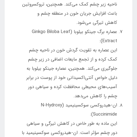
ناحیه زیر چشم کمک می‌کند. همچنین، تروکسروتین
باعث افزایش جریان خون در منطقه چشم و
کاهش تیرگی می‌شود.
عصاره برگ جینکو بیلوبا (Ginkgo Biloba Leaf
Extract):
این عصاره به تقویت گردش خون در ناحیه چشم
کمک کرده و از تجمع مایعات اضافی در زیر چشم
جلوگیری می‌کند. همچنین، عصاره جینکو بیلوبا به
دلیل خواص آنتی‌اکسیدانی خود از پوست در برابر
آسیب‌های محیطی محافظت کرده و سیاهی دور
چشم را کاهش می‌دهد.
ان-هیدروکسی سوکسینیمید (N-Hydroxy
Succinimide):
این ماده به طور خاص در کاهش تیرگی و سیاهی
دور چشم مؤثر است. ان-هیدروکسی سوکسینیمید با