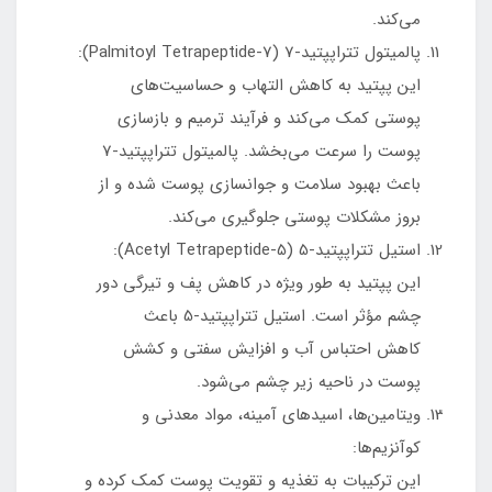
می‌کند.
پالمیتول تتراپپتید-7 (Palmitoyl Tetrapeptide-7):
این پپتید به کاهش التهاب و حساسیت‌های
پوستی کمک می‌کند و فرآیند ترمیم و بازسازی
پوست را سرعت می‌بخشد. پالمیتول تتراپپتید-7
باعث بهبود سلامت و جوانسازی پوست شده و از
بروز مشکلات پوستی جلوگیری می‌کند.
استیل تتراپپتید-5 (Acetyl Tetrapeptide-5):
این پپتید به طور ویژه در کاهش پف و تیرگی دور
چشم مؤثر است. استیل تتراپپتید-5 باعث
کاهش احتباس آب و افزایش سفتی و کشش
پوست در ناحیه زیر چشم می‌شود.
ویتامین‌ها، اسیدهای آمینه، مواد معدنی و
کوآنزیم‌ها:
این ترکیبات به تغذیه و تقویت پوست کمک کرده و