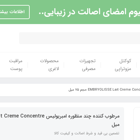
یوم امضای اصالت در زیبایی..
اطلاعات بیشت
کوکتل
تجهیزات
محصولات
مراقبت
مزوتراپی
مصرفی
لاغری
پوست
میل
تضمین بی قید و شرط اصالت و کیفیت کالا