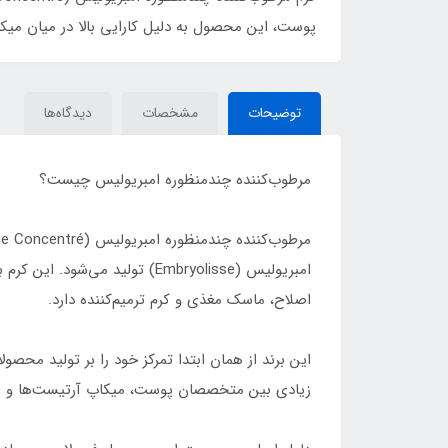
پوست، این محصول به دلیل کارایی بالا در میان میک
توضیحات
مشخصات
دیدگاه‌ها
مرطوب‌کننده چندمنظوره امبریولیس چیست؟
امبریولیس (Embryolisse) تولی
اصلاح، ماسک مغذی و کرم ترمیم‌کننده دارد.
این برند از همان ابتدا تمرکز خود را بر تولید مح
زیادی بین متخصصان پوست، میکاپ آرتیست‌ها و مدل‌