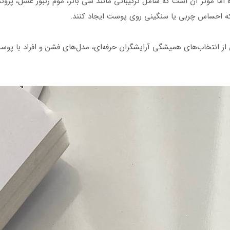
 مؤثر آن است که شامل ترکیباتی مانند شی باتر، موم زنبور عسل، پروتئین
که احساس چربی یا سنگینی روی پوست ایجاد کنند.
یکی از انتخاب‌های همیشگی آرایشگران حرفه‌ای، مدل‌های فشن و افراد با