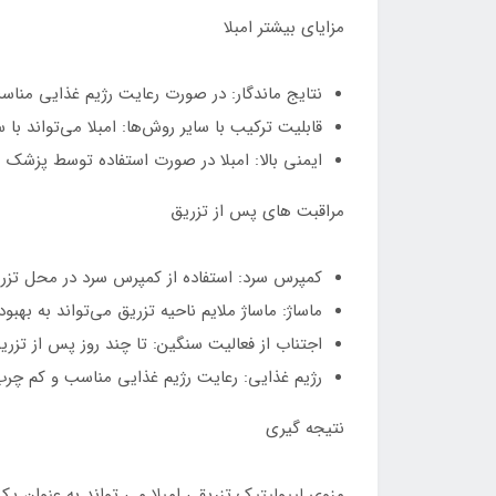
مزایای بیشتر امبلا
نتایج ماندگار: در صورت رعایت رژیم غذایی مناسب
قابلیت ترکیب با سایر روش‌ها: امبلا می‌تواند با سایر روش‌های جوانسازی و ل
ایمنی بالا: امبلا در صورت استفاده توسط پزش
مراقبت های پس از تزریق
کمپرس سرد: استفاده از کمپرس سرد در محل تزری
ماساژ: ماساژ ملایم ناحیه تزریق می‌تواند به ب
اجتناب از فعالیت سنگین: تا چند روز پس از تزر
رژیم غذایی: رعایت رژیم غذایی مناسب و کم چرب 
نتیجه گیری
مزوی لیپولیتیک تزریقی امبلا می تواند به عنوان ی