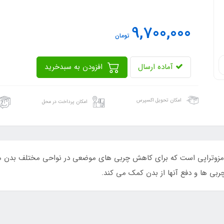
9,700,000
تومان
آماده ارسال
افزودن به سبدخرید
امکان تحویل اکسپرس
امکان پرداخت در محل
تزریقی امبلا (embella) یک کوکتل مزوتراپی است که برای کاهش چربی های موضعی در نواحی مخ
ربی ها و دفع آنها از بدن کمک می کند.