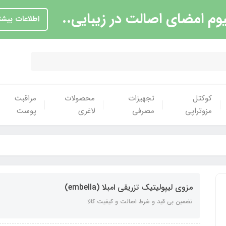
یوم امضای اصالت در زیبایی..
اطلاعات بیشت
کوکتل
تجهیزات
محصولات
مراقبت
مزوتراپی
مصرفی
لاغری
پوست
مزوی لیپولیتیک تزریقی امبلا (embella)
تضمین بی قید و شرط اصالت و کیفیت کالا