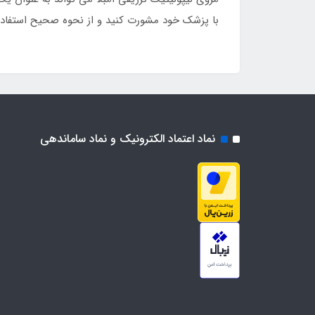
با پزشک خود مشورت کنید و از نحوه صحیح استفاده
نماد اعتماد الکترونیک و نماد ساماندهی