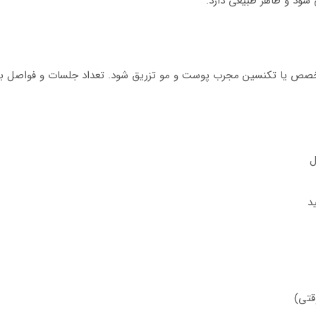
 شود و ظاهر طبیعی دارد.
خصص یا تکنسین مجرب پوست و مو تزریق شود. تعداد جلسات و فواصل بین 
ل
د
قتی)