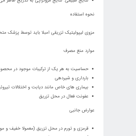
نتایج طبیعی: نتایج مزوتراپی به تدریج ظاهر می
نحوه استفاده
مزوی لیپولیتیک تزریقی امبلا باید توسط پزشک مت
موارد منع مصرف
حساسیت به هر یک از ترکیبات موجود در محصو
بارداری و شیردهی
بیماری های خاص مانند دیابت و اختلالات تیروئی
عفونت فعال در محل تزریق
عوارض جانبی
قرمزی و تورم در محل تزریق (معمولا خفیف و مو