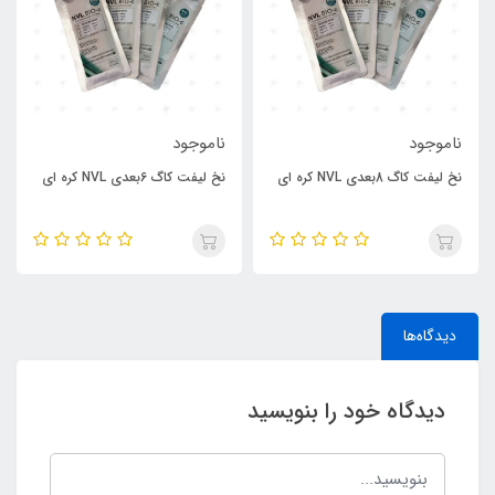
ناموجود
ناموجود
نخ لیفت کاگ 8بعدی NVL کره ای
نخ لیفت کاگ 6بعدی NVL کره ای
دیدگاه‌ها
دیدگاه خود را بنویسید