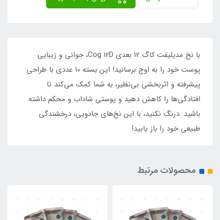
با نخ مدیلیفت کاگ 12 بعدی Cog 12D، جوانی و زیبایی
پوست خود را به اوج برسانید! این بسته 10 عددی با طراحی
پیشرفته و اثربخشی بی‌نظیر، به شما کمک می‌کند تا
افتادگی‌ها را کاهش دهید و پوستی شاداب و محکم داشته
باشید. درنگ نکنید، با این نخ‌های جادویی، درخشندگی
طبیعی خود را باز یابید!
محصولات مرتبط