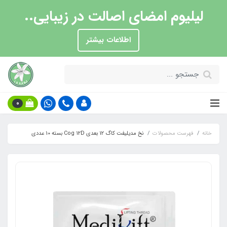
لیلیوم امضای اصالت در زیبایی..
اطلاعات بیشتر
0
خانه
فهرست محصولات
نخ مدیلیفت کاگ 12 بعدی Cog 12D بسته 10 عددی