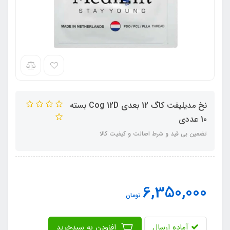
نخ مدیلیفت کاگ 12 بعدی Cog 12D بسته
10 عددی
تضمین بی قید و شرط اصالت و کیفیت کالا
6,350,000
تومان
آماده ارسال
افزودن به سبدخرید