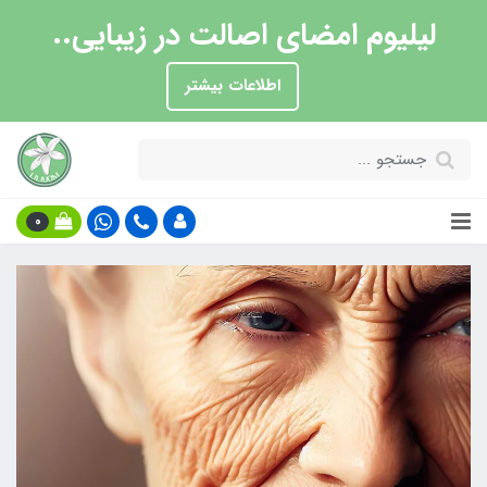
لیلیوم امضای اصالت در زیبایی..
اطلاعات بیشتر
0