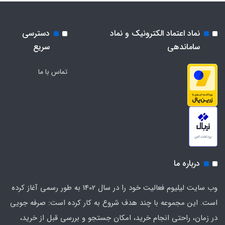
برای شرایط فعلی تکنولوژی مورد نیاز و کاربردهای متنوع با
چاپ و با استفاده از طراحان گرافیک است. چاپگرها و متون
هدف بهبود ابزارهای کاربردی می باشد.
بلکه روزنامه و مجله در ستون و سطرآنچنان که لازم است و
نماد اعتماد الکترونیک و نماد
دسترسی
برای شرایط فعلی تکنولوژی مورد نیاز و کاربردهای متنوع با
ساماندهی
سریع
هدف بهبود ابزارهای کاربردی می باشد.
تماس با ما
درباره ما
وب سایت لیلیوم فعالیت خود را در سال 1402 به طور رسمی آغاز کرده
است. این مجموعه با چند هدف شروع به کار کرده است: صرفه جویی
در زمان، راحتی انجام خرید، امکان جستجو و بررسی قبل از خرید،