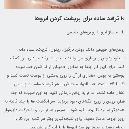
۱۰ ترفند ساده برای پرپشت کردن ابروها
１. ماساژ ابرو با روغن‌های طبیعی
روغن‌های طبیعی مانند روغن نارگیل، زیتون، کرچک، سیاه دانه،
اسطوخودوس و رزماری می‌توانند به تقویت رشد موهای ابرو کمک
کنند. برای این کار ابتدا به منظور اطمینان از نداشتن حساسیت
پوستی به روغن، مقداری از آن را روی بخشی از پوست تست کنید و
اگر تا ۲۴ ساعت بعد، التهاب، خارش و هر گونه حساسیت پوستی
نشان داده نشد، اقدام به روغن درمانی کنید. به این صورت که چند
قطره روغن را روی انگشتان خود بریزید. سر انگشت ها را چند ثانیه به
همدیگر بمالید تا روغن گرم شود و سپس به آرامی و با حرکات دایره‌وار‌
روی ابروها ماساژ دهید. برای نتیجه‌گیری بهتر هر شب این کار را
انجام دهید و صبح روز بعد ابروها را با آب گرم بشویید.