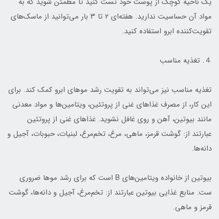
یک ناحیه کوچک از پوست خود تست کنید تا مطمئن شوید که به
مواد آن حساسیت ندارید. هفته‌ای ۲ تا ۳ بار می‌توانید از ماسک‌های
تقویت‌کننده ابرو استفاده کنید.
４. تغذیه مناسب
تغذیه مناسب نیز می‌تواند به تقویت رشد موهای ابرو کمک کند. برای
این کار، از مصرف غذاهای غنی از پروتئین، ویتامین‌ها و مواد معدنی
مانند بیوتین، آهن و روی غافل نشوید. غذاهای غنی از پروتئین
عبارتند از: گوشت قرمز، ماهی، مرغ، تخم‌مرغ، لبنیات، حبوبات، آجیل و
دانه‌ها.
بیوتین از خانواده ویتامین‌های B است که برای رشد موها ضروری
ست. منابع غذایی بیوتین عبارتند از: تخم‌مرغ، آجیل و دانه‌ها، گوشت
قرمز و ماهی.