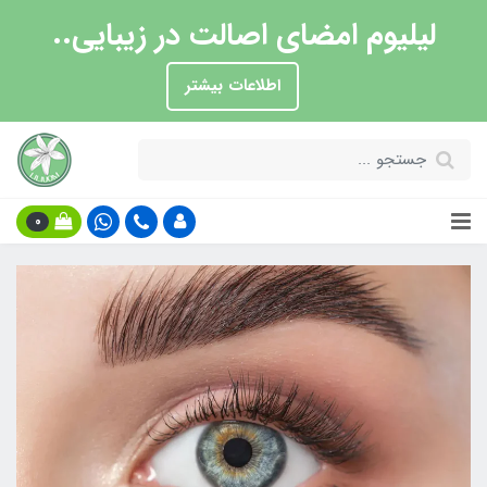
لیلیوم امضای اصالت در زیبایی..
اطلاعات بیشتر
0