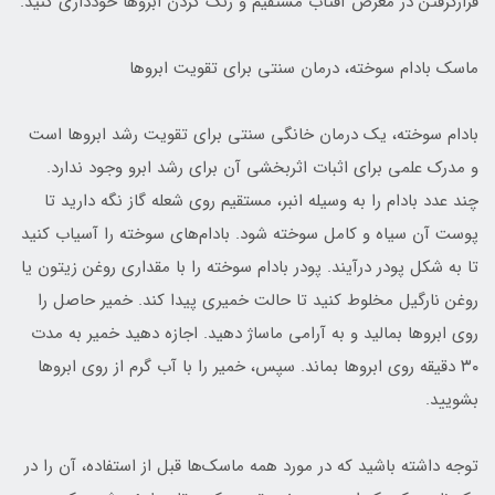
قرارگرفتن در معرض آفتاب مستقیم و رنگ کردن ابروها خودداری کنید.
ماسک بادام سوخته، درمان سنتی برای تقویت ابروها
بادام سوخته، یک درمان خانگی سنتی برای تقویت رشد ابروها است
و مدرک علمی برای اثبات اثربخشی آن برای رشد ابرو وجود ندارد.
چند عدد بادام را به وسیله انبر، مستقیم روی شعله گاز نگه دارید تا
پوست آن سیاه و کامل سوخته شود. بادام‌های سوخته را آسیاب کنید
تا به شکل پودر درآیند. پودر بادام سوخته را با مقداری روغن زیتون یا
روغن نارگیل مخلوط کنید تا حالت خمیری پیدا کند. خمیر حاصل را
روی ابروها بمالید و به آرامی ماساژ دهید. اجازه دهید خمیر به مدت
۳۰ دقیقه روی ابروها بماند. سپس، خمیر را با آب گرم از روی ابروها
بشویید.
توجه داشته باشید که در مورد همه ماسک‌ها قبل از استفاده، آن را در