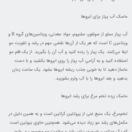
ماسک آب پیاز برای ابروها
آب پیاز مملو از سولفور، سلنیوم، مواد معدنی، ویتامین‌های گروه B و
ویتامین C است که هر یک از آن‌ها نقشی مهم در رشد و تقویت مو
ایفا می‌کنند. یک پیاز را رنده کنید و آب آن را بگیرید. از یک قلم مو
استفاده کنید و به آرامی آب پیاز را روی ابروها بکشید و با دست
ماساژ دهید تا به خوبی جذب ریشه ابروها بشود. یک ساعت زمان
بدهید و بعد ابروها را با آب ولرم بشویید.
ماسک زرده تخم مرغ برای رشد ابروها
تخم‌مرغ، یک منبع غنی از پروتئین کراتین است و به همین دلیل در
مکمل‌های رشد مو زیاد دیده می‌شود. همچنین حاوی بیوتین است
که یک ویتامین ضروری برای رشد و سلامت مو محسوب می‌شود.