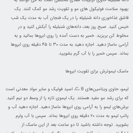
دانه شنبلیله حاوی ترکیبات مغذی مختلفی است که می توانند به
بهبود سلامت فولیکول های مو و تقویت رشد مو کمک کنند. یک
قاشق غذاخوری دانه شنبلیله را در یک فنجان آب به مدت یک شب
خیس کنید. صبح روز بعد، دانه‌های شنبلیله را آبکش کنید و در
مخلوط کن بریزید. خمیر به دست آمده را روی ابروها بمالید و به
آرامی ماساژ دهید. اجازه دهید به مدت ۳۰ تا ۴۵ دقیقه روی ابروها
بماند. سپس خمیر را با آب گرم بشویید.
ماسک لیموترش برای تقویت ابروها
لیمو، حاوی ویتامین‌های C، B، اسید فولیک و سایر مواد معدنی است
که برای رشد مو مفید هستند. یک لیموی تازه را از وسط دو نیم کنید.
برش‌های لیمو را به آرامی روی ابروها ماساژ دهید. اجازه دهید آب و
پالپ لیمو به مدت ۲۰ دقیقه روی ابروها بماند. سپس با آب ولرم
بشویید. توجه داشته باشید تا دو ساعت بعد از این ماسک از