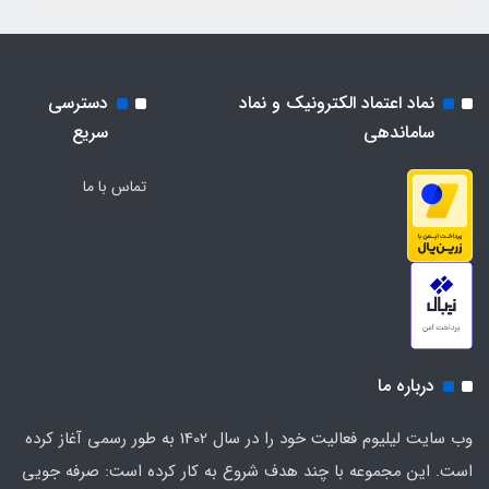
لورم ایپسوم متن ساختگی با تولید سادگی نامفهوم از صنعت
برای شرایط فعلی تکنولوژی مورد نیاز و کاربردهای متنوع با
چاپ و با استفاده از طراحان گرافیک است. چاپگرها و متون
هدف بهبود ابزارهای کاربردی می باشد.
بلکه روزنامه و مجله در ستون و سطرآنچنان که لازم است و
نماد اعتماد الکترونیک و نماد
دسترسی
برای شرایط فعلی تکنولوژی مورد نیاز و کاربردهای متنوع با
ساماندهی
سریع
هدف بهبود ابزارهای کاربردی می باشد.
تماس با ما
درباره ما
وب سایت لیلیوم فعالیت خود را در سال 1402 به طور رسمی آغاز کرده
است. این مجموعه با چند هدف شروع به کار کرده است: صرفه جویی