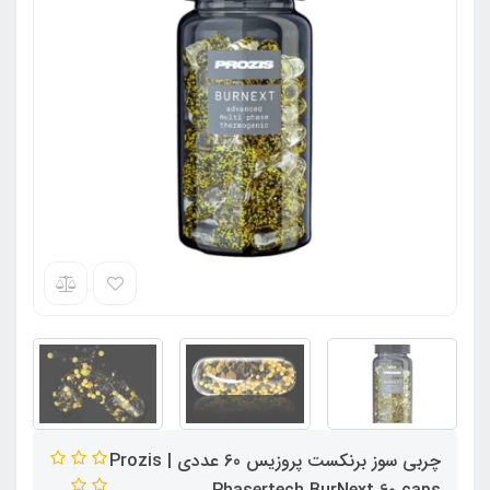
چربی سوز برنکست پروزیس 60 عددی | Prozis