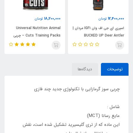
18,200,000
12,400,000
تومان
تومان
اسپری ای جی اف وان IGF1 مردان |
Universal Nutrition Animal
BUCKED UP Deer Antler
Cuts Training Packs – چربی
Velvet Extract Spray – 2oz
سوز
توضیحات
دیدگاه‌ها
چربی سوز گرمازایی با تکنولوژی جدید چند فازی
شامل :
مایع رسانا (MCT)
این ماده که از تری گلیسیرید تشکیل شده است، نقش