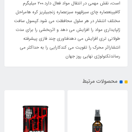
است، نقش مهمی در انتقال مواد فعال دارد.۲۰۰ میلیگرم
کافیینعصاره چای سبزقهوه سبزعصاره زنجبیلریز کره هامراحل
مختلف انتشار در هر سلول محافظت می شود.کپسول سافت
ژلپایداری مواد را افزایش می دهد و اثربخشی را برای مدت
طولانی تری افزایش می دهدفناوری چند فازی پیشرفته
انتشاراثر محرک را تقویت می کندکارایی را به حداکثر می
رساندتکنولوژی نهایی روز جهان
محصولات مرتبط