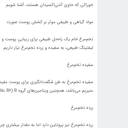
خوراکی که حاوی آنتی‌اکسیدان هستند، آشنا شویم.
مواد گیاهی و طبیعی موثر بر کشش پوست صورت
تخم‌مرغ خام یک راه‌حل طبیعی برای زیبایی پوست و م
لیفتینگ طبیعی، به سفیده و زرده تخم‌مرغ نیاز داریم.
سفیده تخم‌مرغ
سفیده تخم‌مرغ به طرز شگفت‌انگیزی برای پوست مفید
منیزیم می‌باشد، همچنین ویتامین‌های گروه B (B۲، B۳، B۵، B۶ و ۱۲) دارد. این ماده باعث سفت شدن پوست می‌شود.
زرده تخم‌مرغ