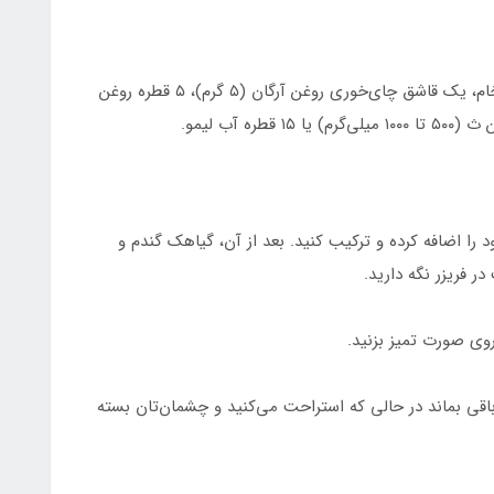
برای تهیه این ماسک نیاز دارید به: یک عدد تخم‌مرغ خام، یک قاشق چای‌خوری روغن آرگان (۵ گرم)، ۵ قطره روغن
 آب لیمو.
 را اضافه کرده و ترکیب کنید. بعد از آن، گیاهک گندم و
روی صورت تمیز بزنید.
اقی بماند در حالی که استراحت می‌کنید و چشمان‌تان بسته