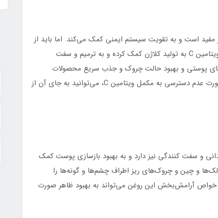
بسیار مفید است و به تقویت سیستم ایمنی کمک می‌کند. اما باید از
خواص شگفت‌انگیزش برای پوست نیز بهره‌مند شویم. ویتامین C به تولید کلاژن کمک کرده و به ترمیم و سفت
های پوستی و بهبود حالت چروک و جذب سریع محصولات
پوستی، به نرمی و شفافیت پوست کمک می‌کند. در صورت عدم دسترسی به مکمل ویتامین C، می‌توانید به جای آن از
دانی و سفت کنندگی نیز دارد و به بهبود بازسازی پوست کمک
‌ها و چین و چروک‌های ریز اطراف چشم‌ها و گونه‌ها را
اص آرامش‌بخش این روغن می‌تواند به بهبود ظاهر صورت