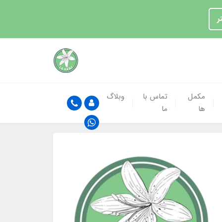
ر
مکمل
تماس با
وبلاگ
ها
ما