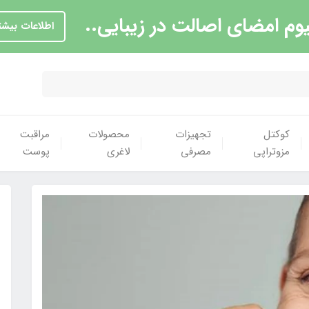
یوم امضای اصالت در زیبایی..
اطلاعات بیشت
کوکتل
تجهیزات
محصولات
مراقبت
مزوتراپی
مصرفی
لاغری
پوست