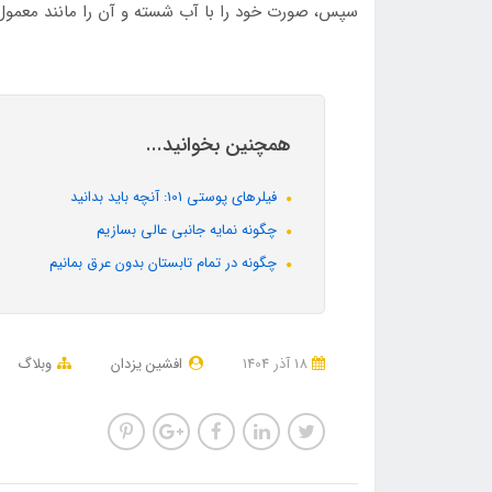
سپس، صورت خود را با آب شسته و آن را مانند معمول
همچنین بخوانید...
فیلرهای پوستی 101: آنچه باید بدانید
چگونه نمایه جانبی عالی بسازیم
چگونه در تمام تابستان بدون عرق بمانیم
18 آذر 1404
افشین یزدان
وبلاگ