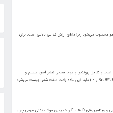
و محسوب می‌شود زیرا دارای ارزش غذایی بالایی است. برای
 است و شامل پروتئین و مواد معدنی نظیر آهن، کلسیم و
زرده تخم‌مرغ نیز پروتئین دارد اما به مقدار بیشتری چربی و ویتامین‌های A، D و E و همچنین مواد معدنی مهمی چون