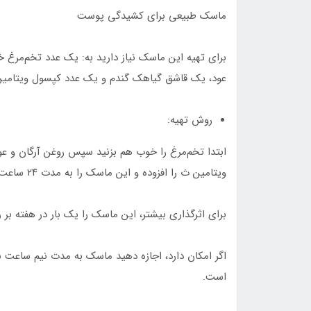
ماسک طبیعی برای کشیدگی پوست
عود، یک قاشق گیاهک گندم و یک عدد کپسول ویتامین ث (۵۰۰ تا ۱۰۰۰ میلی‌گرم) یا ۱۵ قطره
روش تهیه:
ابتدا تخم‌مرغ را خوب هم بزنید سپس روغن آرگان و عود
ویتامین ث را افزوده و این ماسک را به مدت ۲۴ ساعت در فریزر نگه دارید.
برای اثرگذاری بیشتر، این ماسک را یک بار در هفته بر 
اگر امکان دارد، اجازه دهید ماسک به مدت نیم ساعت ب
است.