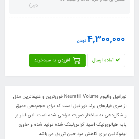
کاربر)
4,300,000
تومان
آماده ارسال
افزودن به سبدخرید
نورافیل والیوم Neurafill Volume قوی‌ترین و غلیظ‌ترین مدل
از سری فیلرهای برند نورافیل است که برای حجم‌دهی عمیق
و شکل‌دهی به ساختار صورت طراحی شده است. این فیلر بر
پایه هیالورونیک اسید کراس‌لینک شده تولید شده و حاوی
لیدوکائین برای کاهش درد حین تزریق می‌باشد.