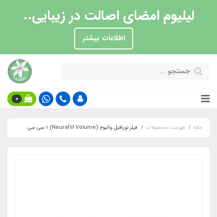
لیلیوم امضای اصالت در زیبایی..
اطلاعات بیشتر
0
خانه
فهرست محصولات
فیلر نورافیل والیوم (Neurafill Volume) 1 سی سی