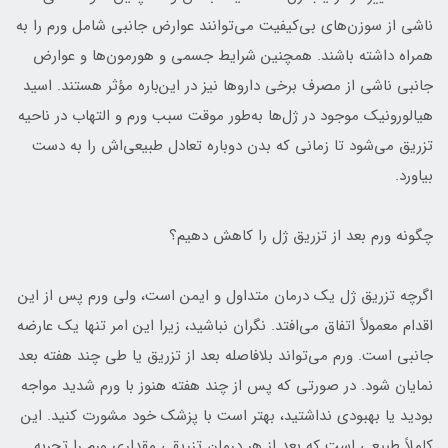
ناشی از سوزن‌های بی‌کیفیت می‌توانند عوارض جانبی شامل ورم را به
همراه داشته باشند. همچنین شرایط جسمی و هورمون‌ها و عوارض
جانبی ناشی از مصرف برخی داروها نیز در این‌باره مؤثر هستند. اسید
هیالورونیک موجود در ژل‌ها به‌طور موقت سبب ورم و التهاب در ناحیه
تزریق می‌شود تا زمانی که بدن دوباره تعادل طبیعی‌اش را به دست
بیاورد.
چگونه ورم بعد از تزریق ژل را کاهش دهیم؟
اگرچه تزریق ژل یک درمان متداول و ایمن است، ولی ورم پس از این
اقدام معمولاً اتفاق می‌افتد. نگران نباشید، زیرا این امر تنها یک عارضه
جانبی است. ورم می‌تواند بلافاصله بعد از تزریق یا طی چند هفته بعد
نمایان شود. در صورتی که پس از چند هفته هنوز با ورم شدید مواجه
بودید یا بهبودی نداشتید، بهتر است با پزشک خود مشورت کنید. این
کاملاً طبیعی است که بعد از هر درمان تزریقی مقداری ورم را تجربه