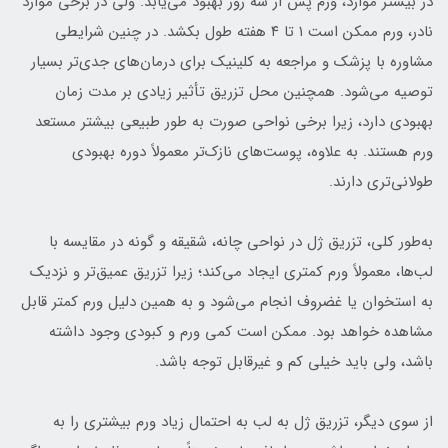
در بیشتر موارد، ورم پس از سه روز بهبود می‌یابد. ولی در برخی موارد
نادر، ورم ممکن است ۱ تا ۴ هفته طول بکشد. در چنین شرایطی
مشاوره با پزشک و مراجعه به کلینیک برای درمان‌های جدی‌تر بسیار
توصیه می‌شود. همچنین محل تزریق تأثیر زیادی بر مدت زمان
بهبودی دارد، زیرا برخی نواحی صورت به طور طبیعی بیشتر مستعد
ورم هستند. به علاوه، پوست‌های نازک‌تر معمولاً دوره بهبودی
طولانی‌تری دارند.
به‌طور کلی، تزریق ژل در نواحی چانه، شقیقه و گونه در مقایسه با
لب‌ها، معمولاً ورم کمتری ایجاد می‌کند؛ زیرا تزریق عمیق‌تر و نزدیک
به استخوان یا غضروف انجام می‌شود و به همین دلیل ورم کمتر قابل
مشاهده خواهد بود. ممکن است کمی ورم و کبودی وجود داشته
باشد، ولی باید خیلی کم و غیرقابل توجه باشد.
از سوی دیگر، تزریق ژل به لب به احتمال زیاد ورم بیشتری را به