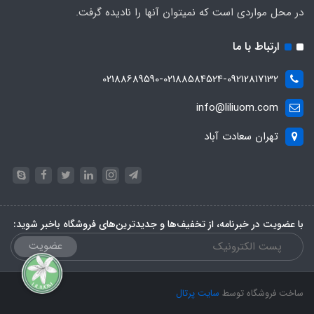
در محل مواردی است که نمیتوان آنها را نادیده گرفت.
ارتباط با ما
02188689590-02188584524-09212817132
info@liliuom.com
تهران سعادت آباد
با عضویت در خبرنامه، از تخفیف‌ها و جدیدترین‌های فروشگاه باخبر شوید:
عضویت
ساخت فروشگاه توسط
سایت پرتال