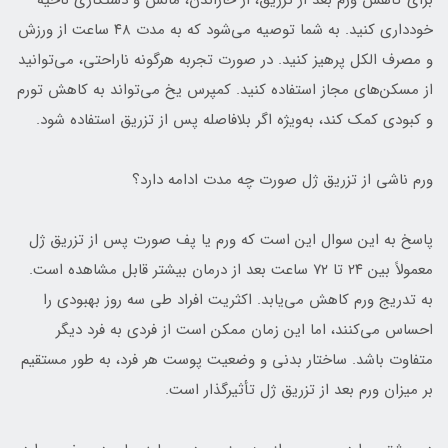
برای کاهش ورم بعد از تزریق، از خاراندن، مالش و دستکاری ناحیه
خودداری کنید. به شما توصیه می‌شود که به مدت ۴۸ ساعت از ورزش
و مصرف الکل پرهیز کنید. در صورت تجربه هرگونه ناراحتی، می‌توانید
از مسکن‌های مجاز استفاده کنید. کمپرس یخ می‌تواند به کاهش تورم
و کبودی کمک کند، به‌ویژه اگر بلافاصله پس از تزریق استفاده شود.
ورم ناشی از تزریق ژل صورت چه مدت ادامه دارد؟
پاسخ به این سوال این است که ورم یا پف صورت پس از تزریق ژل
معمولاً بین ۲۴ تا ۷۲ ساعت بعد از درمان بیشتر قابل مشاهده است.
به تدریج ورم کاهش می‌یابد. اکثریت افراد طی سه روز بهبودی را
احساس می‌کنند، اما این زمان ممکن است از فردی به فرد دیگر
متفاوت باشد. ساختار بدنی و وضعیت پوست هر فرد، به طور مستقیم
بر میزان ورم بعد از تزریق ژل تأثیرگذار است.