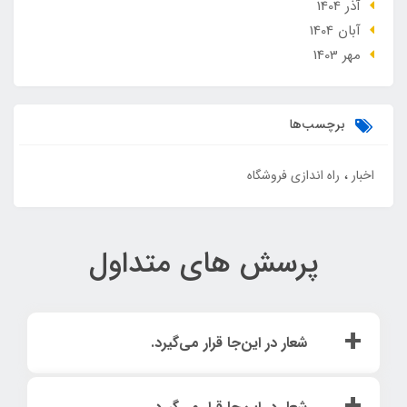
آذر 1404
آبان 1404
مهر 1403
برچسب‌ها
اخبار
راه اندازی فروشگاه
پرسش های متداول
شعار در این‌جا قرار می‌گیرد.
لورم ایپسوم متن ساختگی با تولید سادگی نامفهوم از صنعت