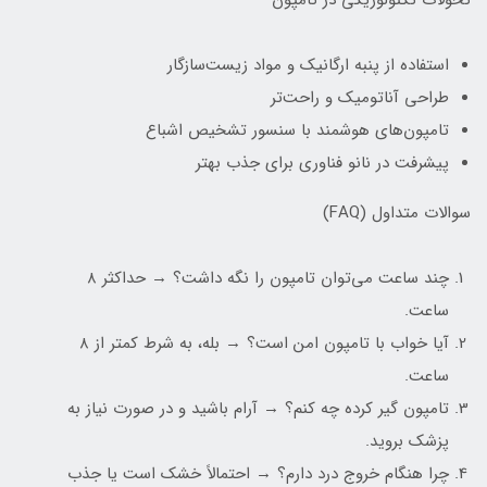
تحولات تکنولوژیکی در تامپون
استفاده از پنبه ارگانیک و مواد زیست‌سازگار
طراحی آناتومیک و راحت‌تر
تامپون‌های هوشمند با سنسور تشخیص اشباع
پیشرفت در نانو فناوری برای جذب بهتر
سوالات متداول (FAQ)
چند ساعت می‌توان تامپون را نگه داشت؟ → حداکثر ۸
ساعت.
آیا خواب با تامپون امن است؟ → بله، به شرط کمتر از ۸
ساعت.
تامپون گیر کرده چه کنم؟ → آرام باشید و در صورت نیاز به
پزشک بروید.
چرا هنگام خروج درد دارم؟ → احتمالاً خشک است یا جذب