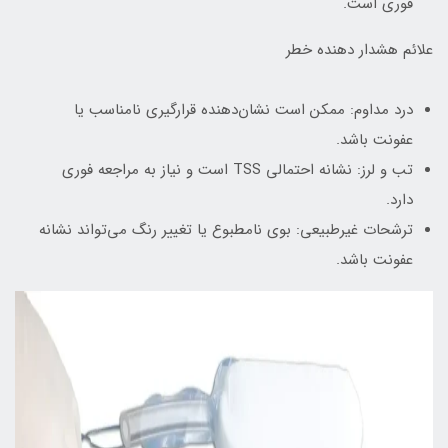
فوری است.
علائم هشدار دهنده خطر
درد مداوم: ممکن است نشان‌دهنده قرارگیری نامناسب یا
عفونت باشد.
تب و لرز: نشانه احتمالی TSS است و نیاز به مراجعه فوری
دارد.
ترشحات غیرطبیعی: بوی نامطبوع یا تغییر رنگ می‌تواند نشانه
عفونت باشد.