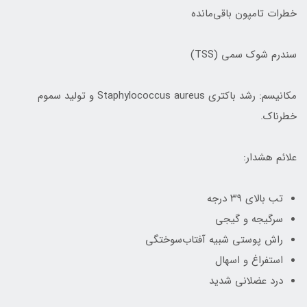
خطرات تامپون باقی‌مانده
سندرم شوک سمی (TSS)
مکانیسم: رشد باکتری Staphylococcus aureus و تولید سموم
خطرناک.
علائم هشدار:
تب بالای ۳۹ درجه
سرگیجه و گیجی
راش پوستی شبیه آفتاب‌سوختگی
استفراغ و اسهال
درد عضلانی شدید