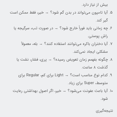
بیش از نیاز دارد.
آیا تامپون می‌تواند در بدن گم شود؟ → خیر، فقط ممکن است
گیر کند.
چه زمانی باید فوراً خارج شود؟ → در صورت تب، سرگیجه یا
راش پوستی.
آیا دختران باکره می‌توانند استفاده کنند؟ → بله، معمولاً
مشکلی ایجاد نمی‌کند.
چگونه بفهمم زمان تعویض رسیده؟ → پری، فشار، نشت یا
گذشت ۸ ساعت.
کدام نوع مناسب است؟ → Light برای کم، Regular برای
متوسط، Super برای زیاد.
آیا باعث عفونت می‌شود؟ → خیر، اگر اصول بهداشتی رعایت
شود.
نتیجه‌گیری