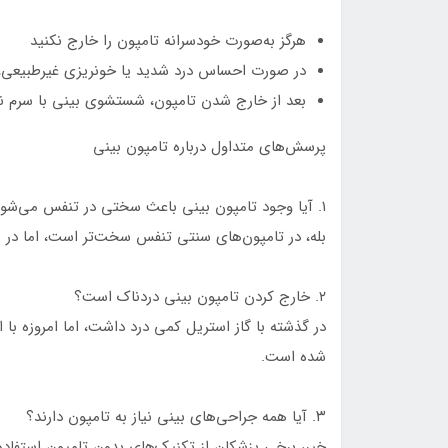
هرگز به‌صورت خودسرانه تامپون را خارج نکنید
در صورت احساس درد شدید یا خونریزی غیرطبیعی، ف
بعد از خارج شدن تامپون، شستشوی بینی با سرم
پرسش‌های متداول درباره تامپون بینی
۱. آیا وجود تامپون بینی باعث سختی در تنفس می‌شود؟
بله، در تامپون‌های سنتی تنفس سخت‌تر است، اما در 
۲. خارج کردن تامپون بینی دردناک است؟
در گذشته با گاز استریل کمی درد داشت، اما امروزه با
شده است.
۳. آیا همه جراحی‌های بینی نیاز به تامپون دارند؟
خیر، برخی پزشکان از تکنیک‌های بدون تامپون استفاده م