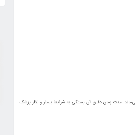
ت داخل بینی باقی می‌ماند. مدت زمان دقیق آن بستگی به شرایط بیمار و نظر پزشک