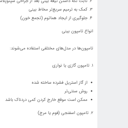
ثابت نگه داشتن تیغه بینی بعد از جراحی سپتوپلا
کمک به ترمیم سریع‌تر مخاط بینی
جلوگیری از ایجاد هماتوم (تجمع خون)
انواع تامپون بینی
تامپون‌ها در مدل‌های مختلفی استفاده می‌شوند:
۱. تامپون گازی یا نواری
از گاز استریل فشرده ساخته شده
روش سنتی‌تر
ممکن است موقع خارج کردن کمی دردناک باشد
۲. تامپون اسفنجی (فوم یا مرج)