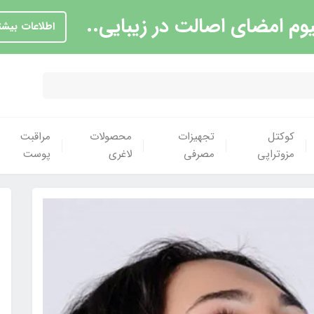
یوم امضای اصالت در زیبایی..
اطلاعات بیشت
کوکتل
تجهیزات
محصولات
مراقبت
مزوتراپی
مصرفی
لاغری
پوست