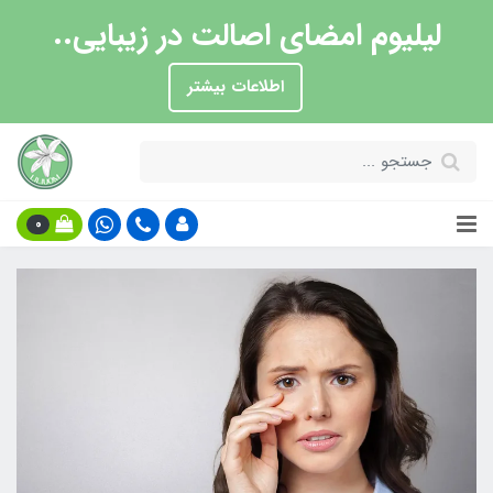
لیلیوم امضای اصالت در زیبایی..
اطلاعات بیشتر
0