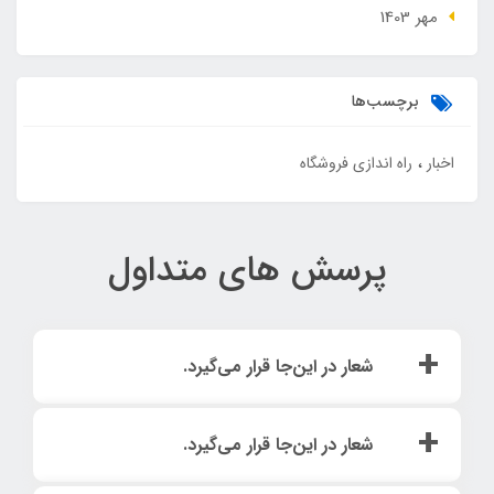
مهر 1403
برچسب‌ها
اخبار
راه اندازی فروشگاه
پرسش های متداول
شعار در این‌جا قرار می‌گیرد.
لورم ایپسوم متن ساختگی با تولید سادگی نامفهوم از صنعت
شعار در این‌جا قرار می‌گیرد.
چاپ و با استفاده از طراحان گرافیک است. چاپگرها و متون
بلکه روزنامه و مجله در ستون و سطرآنچنان که لازم است و