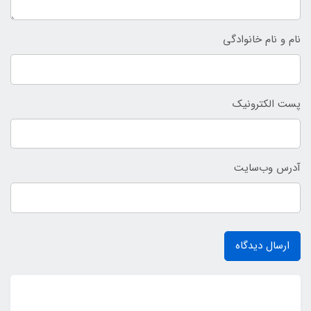
نام و نام خانوادگی
پست الکترونیک
آدرس وب‌سایت
ارسال دیدگاه