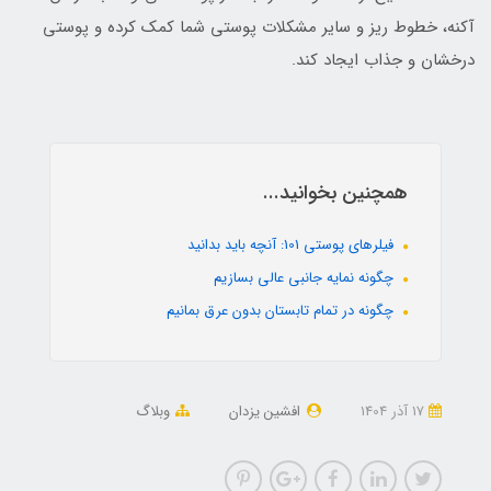
آکنه، خطوط ریز و سایر مشکلات پوستی شما کمک کرده و پوستی
درخشان و جذاب ایجاد کند.
همچنین بخوانید...
فیلرهای پوستی 101: آنچه باید بدانید
چگونه نمایه جانبی عالی بسازیم
چگونه در تمام تابستان بدون عرق بمانیم
17 آذر 1404
افشین یزدان
وبلاگ